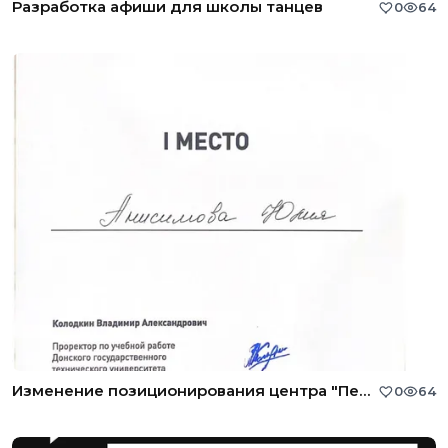
Разработка афиши для школы танцев
0
64
Изменение позиционирования центра "Перспектива успеха"
0
64