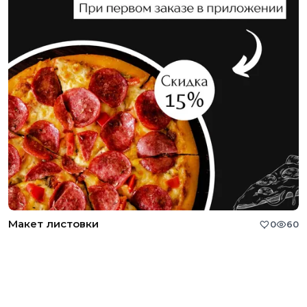
Макет листовки
0
60