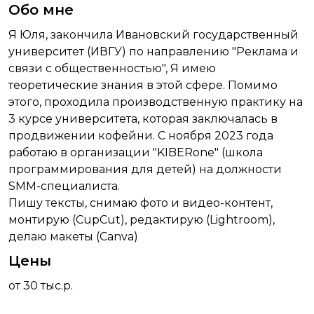
Обо мне
Я Юля, закончила Ивановский государственный
университет (ИВГУ) по направлению "Реклама и
связи с общественностью", Я имею
теоретические знания в этой сфере. Помимо
этого, проходила производственную практику на
3 курсе университета, которая заключалась в
продвижении кофейни. С ноября 2023 года
работаю в организации "KIBERone" (школа
программирования для детей) на должности
SMM-специалиста.
Пишу тексты, снимаю фото и видео-контент,
монтирую (CupCut), редактирую (Lightroom),
делаю макеты (Canva)
Цены
от 30 тыс.р.