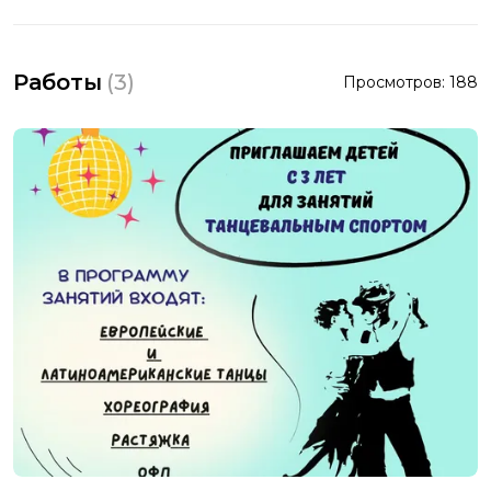
Работы
(
3
)
Просмотров:
188