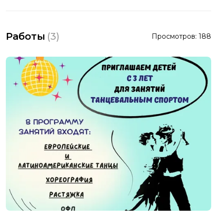
Работы
(
3
)
Просмотров:
188