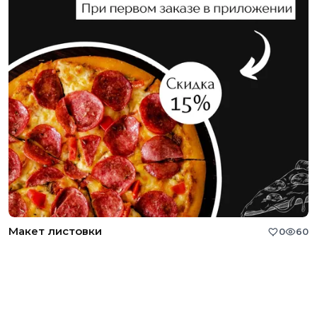
Макет листовки
0
60