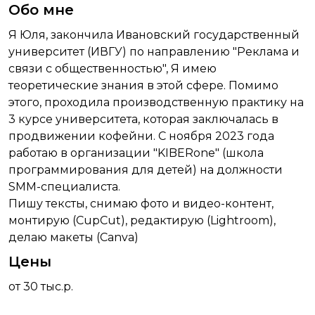
Обо мне
Я Юля, закончила Ивановский государственный
университет (ИВГУ) по направлению "Реклама и
связи с общественностью", Я имею
теоретические знания в этой сфере. Помимо
этого, проходила производственную практику на
3 курсе университета, которая заключалась в
продвижении кофейни. С ноября 2023 года
работаю в организации "KIBERone" (школа
программирования для детей) на должности
SMM-специалиста.
Пишу тексты, снимаю фото и видео-контент,
монтирую (CupCut), редактирую (Lightroom),
делаю макеты (Canva)
Цены
от 30 тыс.р.