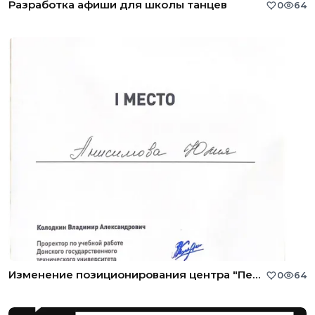
Разработка афиши для школы танцев
0
64
Изменение позиционирования центра "Перспектива успеха"
0
64