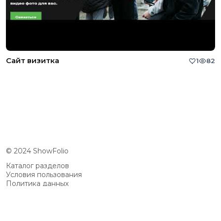
Сайт визитка
1
82
© 2024 ShowFolio
Каталог разделов
Условия пользования
Политика данных
Сообщество
Возможности
Цены