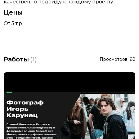
качественно подойду к каждому проекту.
Цены
От 5 т.р
Работы
(
1
)
Просмотров:
82