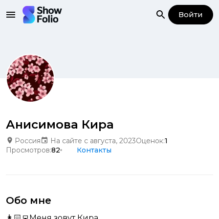
Войти
Анисимова Кира
Россия
На сайте с августа, 2023
Оценок:
1
Просмотров:
82
Контакты
Обо мне
👩🏻‍💻Меня зовут Кира,