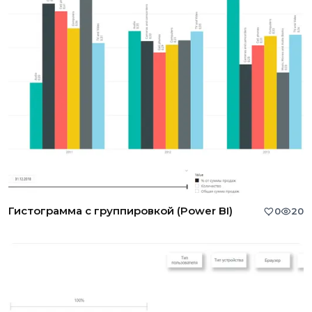
Гистограмма с группировкой (Power BI)
0
20