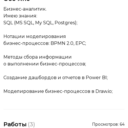
Бизнес-аналитик.
Имею знания:
SQL (MS SQL, My SQL, Postgres);
Нотации моделирования
бизнес-процессов: BPMN 2.0, EPC;
Методы сбора информации
о выполнении бизнес-процессов;
Создание дашбордов и отчетов в Power BI;
Моделирование бизнес-процессов в Draw.io;
Работы
(
3
)
Просмотров:
64