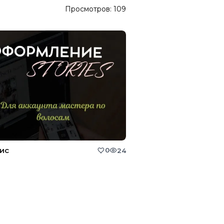
Просмотров:
109
ис
0
24