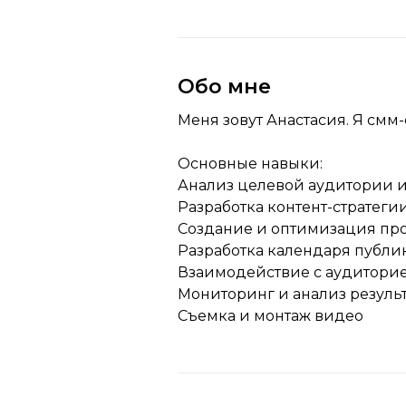
Обо мне
Меня зовут Анастасия. Я см
Основные навыки:
Анализ целевой аудитории 
Разработка контент-стратеги
Создание и оптимизация пр
Разработка календаря публи
Взаимодействие с аудиторие
Мониторинг и анализ резуль
Съемка и монтаж видео