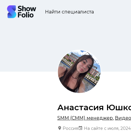
Найти специалиста
Анастасия Юшк
SMM (СММ) менеджер
,
Виде
Россия
На сайте с июля, 2024