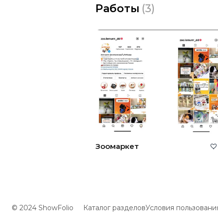
Работы
(
3
)
Зоомаркет
© 2024 ShowFolio
Каталог разделов
Условия пользовани