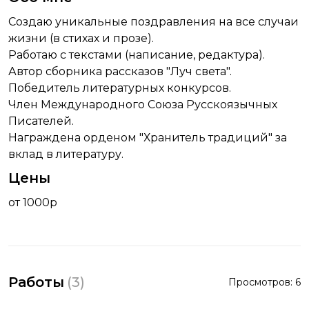
Создаю уникальные поздравления на все случаи
жизни (в стихах и прозе).
Работаю с текстами (написание, редактура).
Автор сборника рассказов "Луч света".
Победитель литературных конкурсов.
Член Международного Союза Русскоязычных
Писателей.
Награждена орденом "Хранитель традиций" за
вклад в литературу.
Цены
от 1000р
Работы
(
3
)
Просмотров:
6