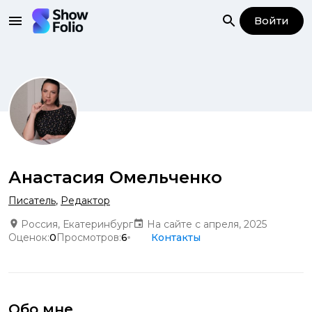
Войти
Анастасия Омельченко
Писатель
,
Редактор
Россия, Екатеринбург
На сайте с апреля, 2025
Оценок:
0
Просмотров:
6
Контакты
Обо мне