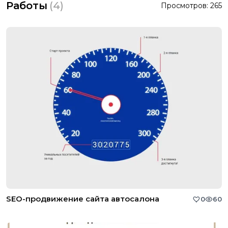
Работы
(
4
)
Просмотров:
265
SEO-продвижение сайта автосалона
0
60