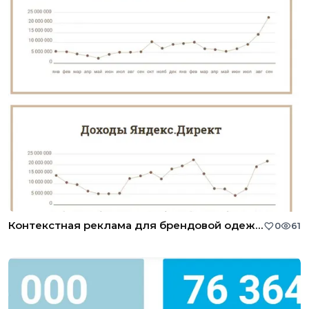
Контекстная реклама для брендовой одежды (Lux)
0
61