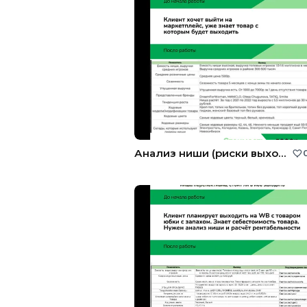
Анализ ниши (риски выхода на Wildberries)