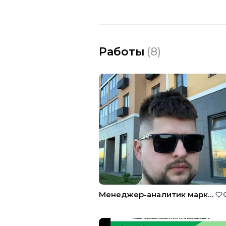
Работы
(
8
)
Менеджер-аналитик маркетплейса