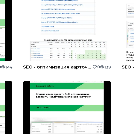
SEO - оптимизация карточки товара
0
0
144
139