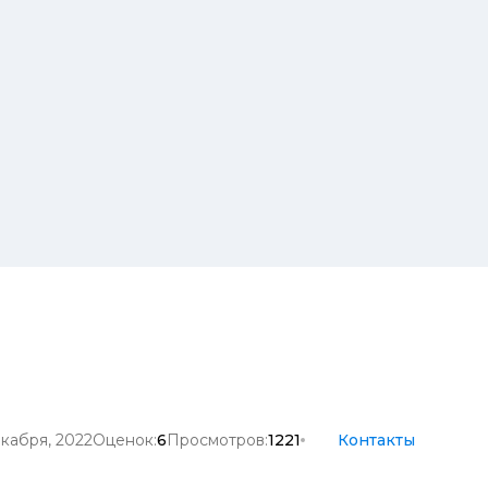
екабря, 2022
Оценок:
6
Просмотров:
1221
Контакты