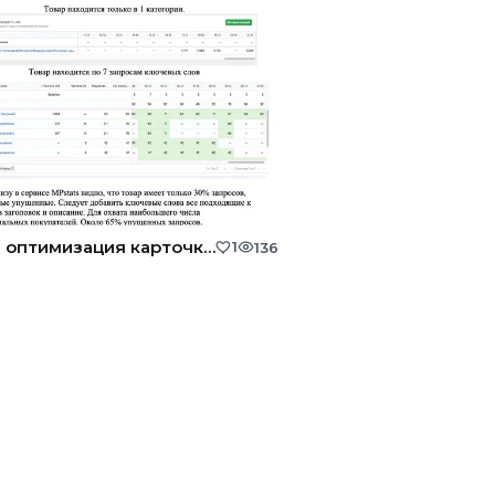
SEO - оптимизация карточки товара
1
136