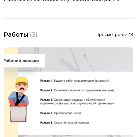
Работы
(
3
)
Просмотров:
278