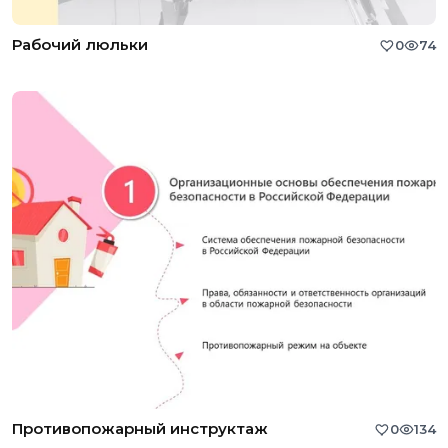
Рабочий люльки
0
74
Противопожарный инструктаж
0
134