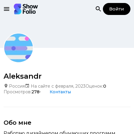
Войти
Aleksandr
Россия
На сайте с февраля, 2023
Оценок:
0
Просмотров:
278
Контакты
Обо мне
Работаю дизайнером обучающих программ.