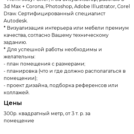
3d Max + Corona, Photoshop, Adobe Illustrator, Corel
Draw. Cертифицированный специалист
Autodesk.
* Визуализация интерьера или мебели премиум
качества, согласно Вашему техническому
заданию.
* Для успешной работы необходимы и
желательны:
- план помещения с размерами;
- планировка (что и где должно располагаться в
помещении);
- проект дизайна, подборка референсов или
коллажей.
Цены
300р. квадратный метр, от 3 т. р. за
помещение