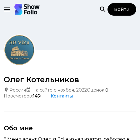
Войти
Олег Котельников
Россия
На сайте с ноября, 2022
Оценок:
0
Просмотров:
145
Контакты
Обо мне
* Меня зовут Олег, я 3d визуализатор, работаю в