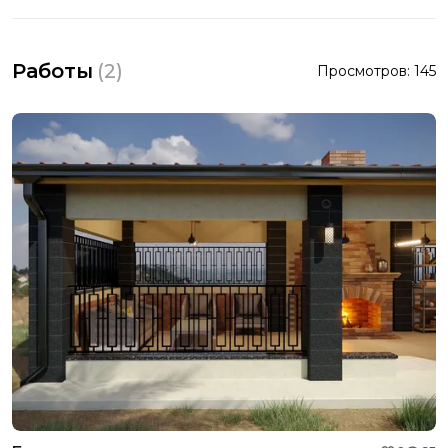
Работы
(
2
)
Просмотров:
145