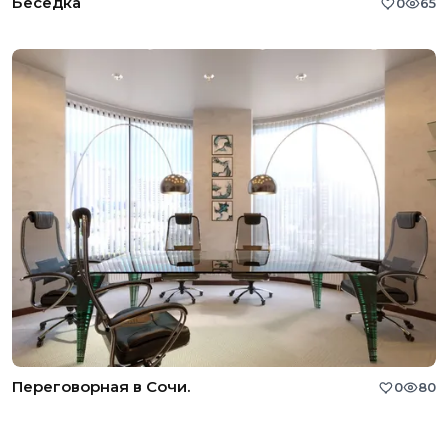
Беседка
0
65
Переговорная в Сочи.
0
80