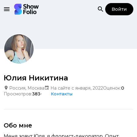
Войти
Юлия Никитина
Россия, Москва
На сайте с января, 2022
Оценок:
0
Просмотров:
383
Контакты
Обо мне
Меня зовут Юля, я флорист-декоратор. Опыт