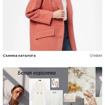
Съемка каталога
0
61