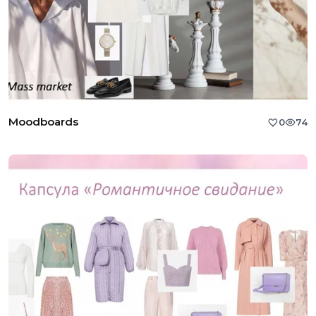
Moodboards
0
74