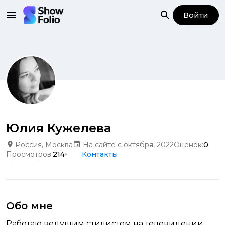
Войти
Юлия Кужелева
Россия, Москва
На сайте с октября, 2022
Оценок:
0
Просмотров:
214
Контакты
Обо мне
Работаю ведущим стилистом на телевидении.