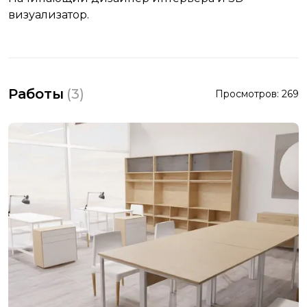
визуализатор.
Работы
(
3
)
Просмотров:
269