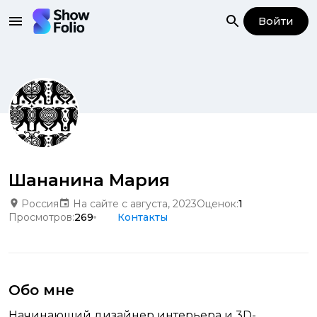
Войти
Шананина Мария
Россия
На сайте с августа, 2023
Оценок:
1
Просмотров:
269
Контакты
Обо мне
Начинающий дизайнер интерьера и 3D-