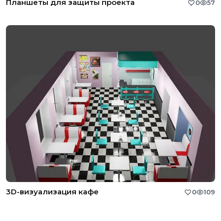
Планшеты для защиты проекта
0
57
3D-визуализация кафе
0
109