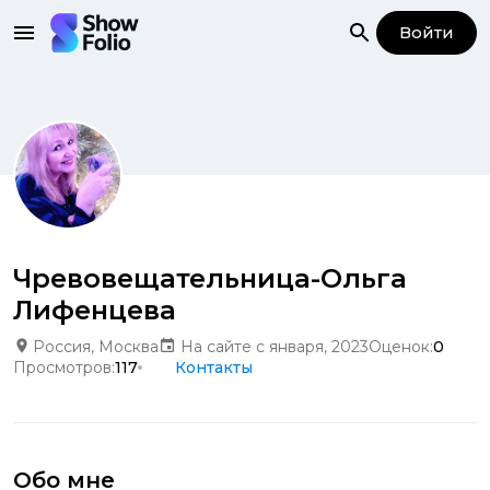
Войти
Чревовещательница-Ольга
Лифенцева
Россия, Москва
На сайте с января, 2023
Оценок:
0
Просмотров:
117
Контакты
Обо мне