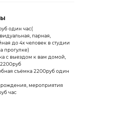
ны
уб один час(
идуальная, парная,
ная до 4х человек в студии
а прогулке)
а с выездом к вам домой,
 2200руб
ебная съёмка 2200руб один
 рождения, мероприятия
уб час