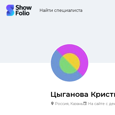
Найти специалиста
Цыганова Крист
Россия, Казань
На сайте с де