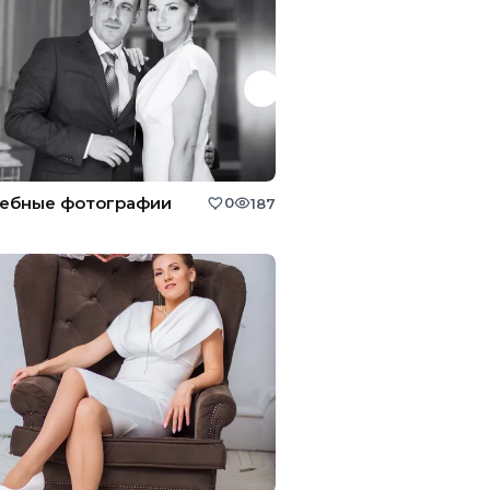
ебные фотографии
0
187