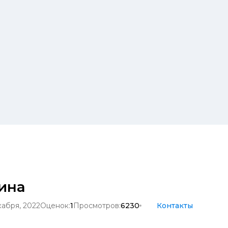
ина
кабря, 2022
Оценок:
1
Просмотров:
6230
Контакты