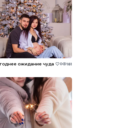
годнее ожидание чуда
0
181