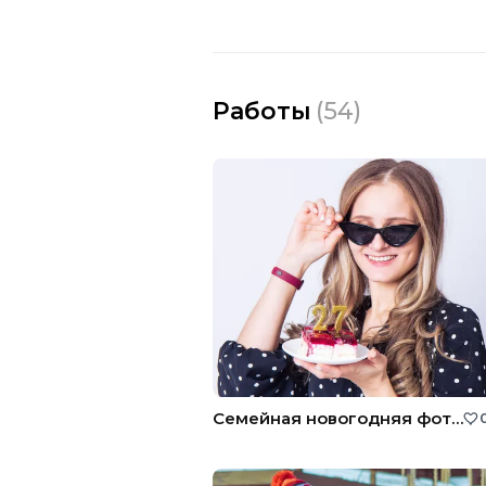
Работы
(
54
)
Семейная новогодняя фотосессия