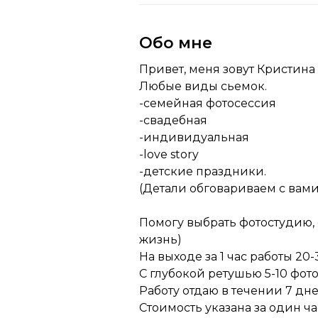
Обо мне
Привет, меня зовут Кристина
Любые виды сьемок.
-семейная фотосессия
-свадебная
-индивидуальная
-love story
-детские праздники.
(Детали обговариваем с вами
Помогу выбрать фотостудию, 
жизнь)
На выходе за 1 час работы 2
С глубокой ретушью 5-10 фото
Работу отдаю в течении 7 дне
Стоимость указана за один ч