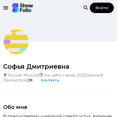
Войти
Софья Дмитриевна
Россия, Moscow
На сайте с июля, 2023
Оценок:
1
Просмотров:
29
Контакты
Обо мне
Я предоставляю широкий спектр услуг, включая