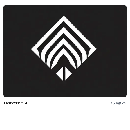
Логотипы
1
29