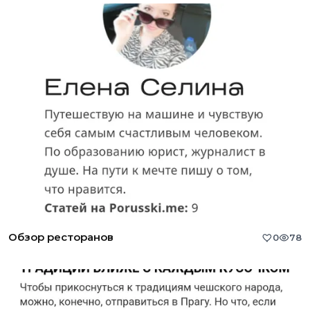
Обзор ресторанов
0
78