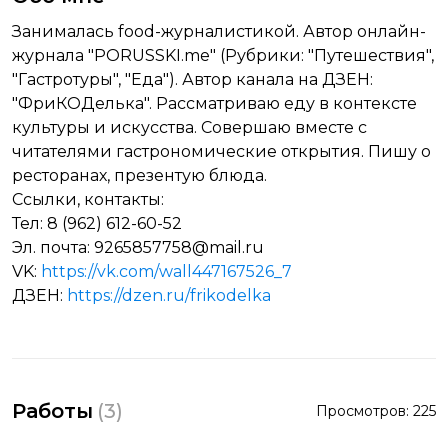
Занималась food-журналистикой. Автор онлайн-
журнала "PORUSSKI.me" (Рубрики: "Путешествия",
"Гастротуры", "Еда"). Автор канала на ДЗЕН:
"ФриКОДелька". Рассматриваю еду в контексте
культуры и искусства. Совершаю вместе с
читателями гастрономические открытия. Пишу о
ресторанах, презентую блюда.
Ссылки, контакты:
Тел: 8 (962) 612-60-52
Эл. почта: 9265857758@mail.ru
VK:
https://vk.com/wall447167526_7
ДЗЕН:
https://dzen.ru/frikodelka
Работы
(
3
)
Просмотров:
225