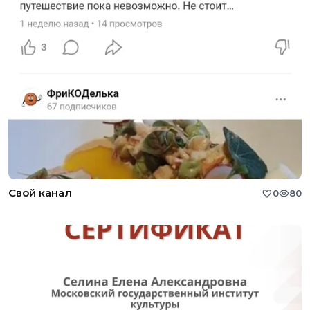
Свой канал
0
80