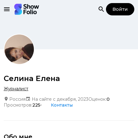
Войти
Селина Елена
Журналист
Россия
На сайте с декабря, 2023
Оценок:
0
Просмотров:
225
Контакты
Обо мне