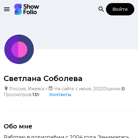
Войти
Светлана Соболева
Россия, Ижевск г
На сайте с июня, 2022
Оценок:
0
Просмотров:
131
Контакты
Обо мне
Работаю в полиграфии с 2004 года. Занималась