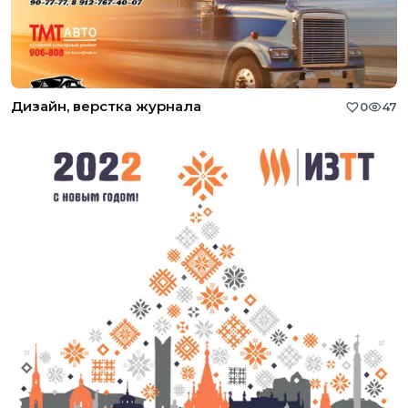
Дизайн, верстка журнала
0
47