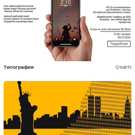
Типография
0
71