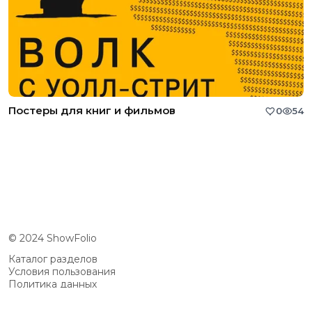
Постеры для книг и фильмов
0
54
© 2024 ShowFolio
Каталог разделов
Условия пользования
Политика данных
Сообщество
Возможности