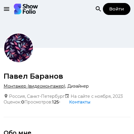
Войти
Павел Баранов
Монтажер (видеомонтажер)
,
Дизайнер
Россия, Санкт-Петербург
На сайте с ноября, 2023
Оценок:
0
Просмотров:
125
Контакты
Обо мне