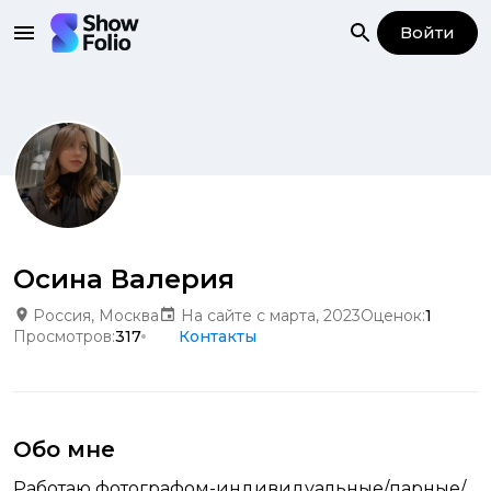
Войти
Осина Валерия
Россия, Москва
На сайте с марта, 2023
Оценок:
1
Просмотров:
317
Контакты
Обо мне
Работаю фотографом-индивидуальные/парные/