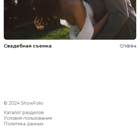
Свадебная съемка
1
64
© 2024 ShowFolio
Каталог разделов
Условия пользования
Политика данных
Сообщество
Возможности