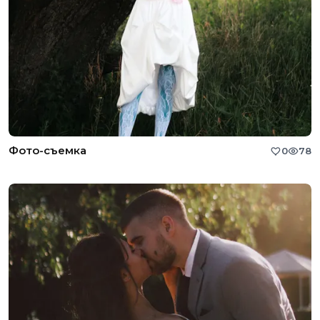
Фото-съемка
0
78