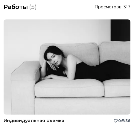
Работы
(
5
)
Просмотров:
317
Индивидуальная съемка
0
36