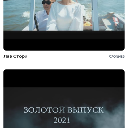
Лав Стори
0
85