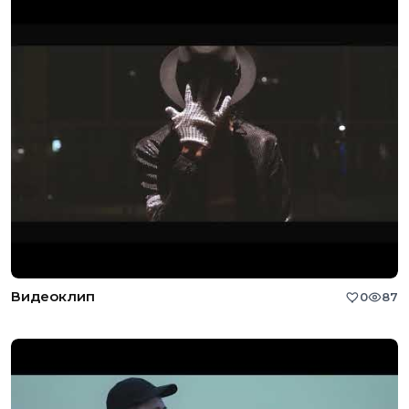
Видеоклип
0
87