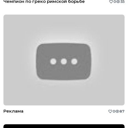
Чемпион по греко римской борьбе
0
35
Реклама
0
87