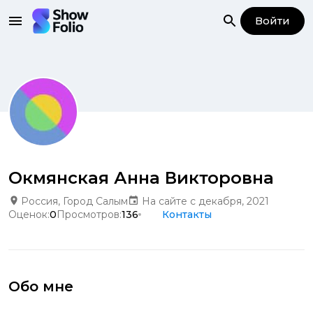
Войти
Окмянская Анна Викторовна
Россия, Город Салым
На сайте с декабря, 2021
Оценок:
0
Просмотров:
136
Контакты
Обо мне