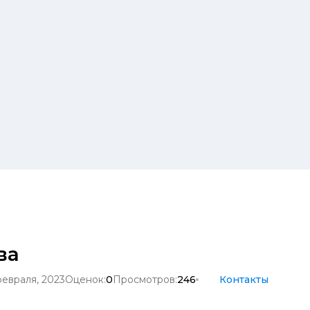
ва
февраля, 2023
Оценок:
0
Просмотров:
246
Контакты