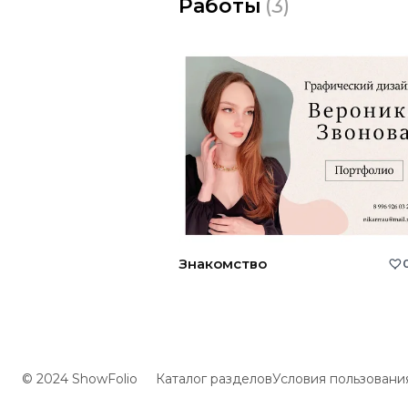
Работы
(
3
)
Знакомство
© 2024 ShowFolio
Каталог разделов
Условия пользовани