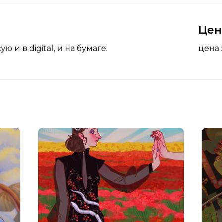
Це
и в digital, и на бумаге.
цена 