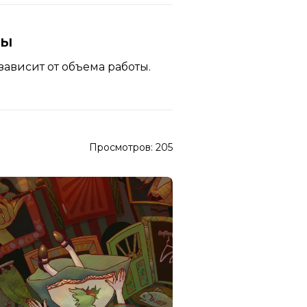
ны
зависит от объема работы.
Просмотров:
205