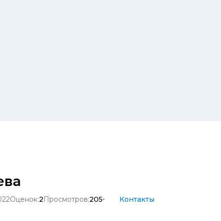
ева
022
Оценок:
2
Просмотров:
205
Контакты