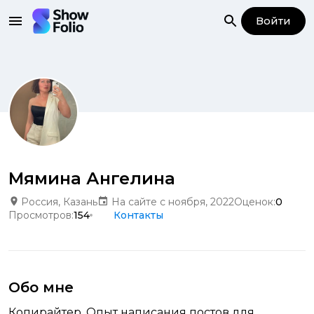
Войти
Мямина Ангелина
Россия, Казань
На сайте с ноября, 2022
Оценок:
0
Просмотров:
154
Контакты
Обо мне
Копирайтер. Опыт написания постов для