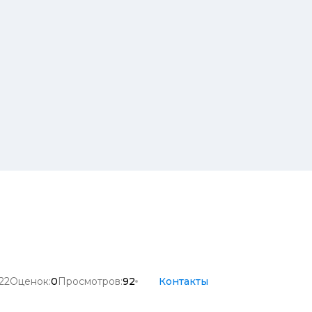
22
Оценок:
0
Просмотров:
92
Контакты