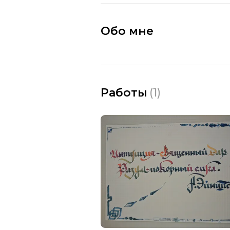
Обо мне
Работы
(
1
)