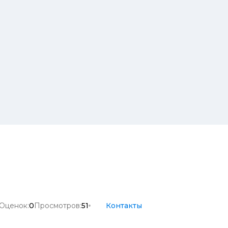
Оценок:
0
Просмотров:
51
Контакты