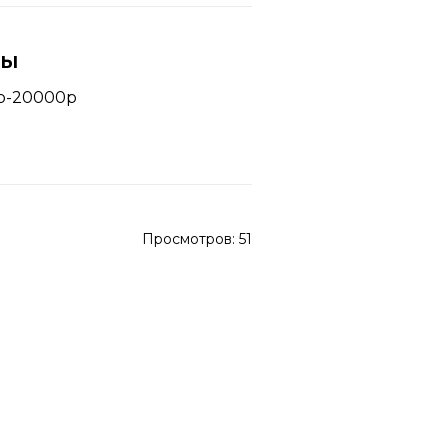
ны
р-20000р
Просмотров:
51