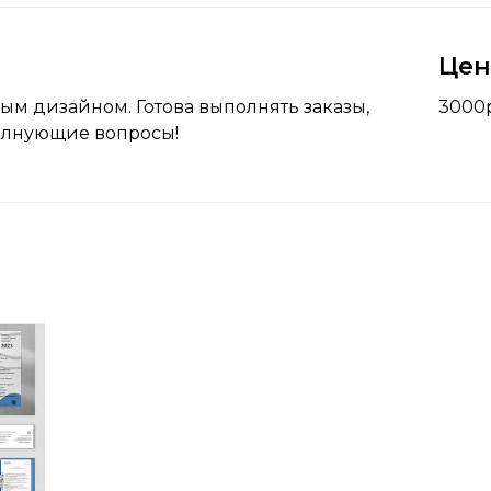
Це
м дизайном. Готова выполнять заказы,
3000
волнующие вопросы!