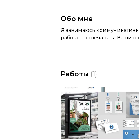
Обо мне
Я занимаюсь коммуникативны
работать, отвечать на Ваши 
Работы
(
1
)