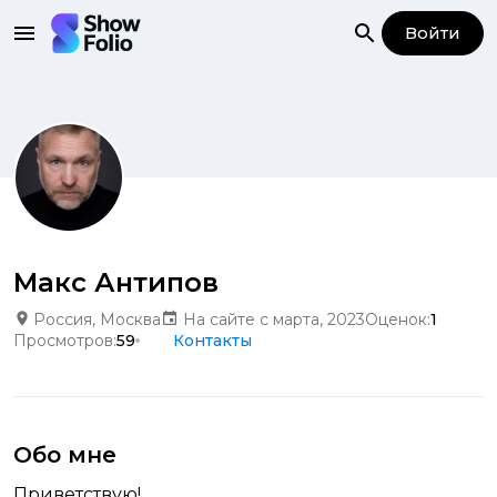
Войти
Макс Антипов
Россия, Москва
На сайте с марта, 2023
Оценок:
1
Просмотров:
59
Контакты
Обо мне
Приветствую!