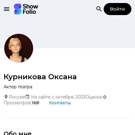
Войти
Курникова Оксана
Актер театра
Россия
На сайте с октября, 2023
Оценок:
0
Просмотров:
168
Контакты
Обо мне