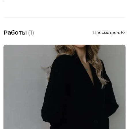
Работы
(
1
)
Просмотров:
62