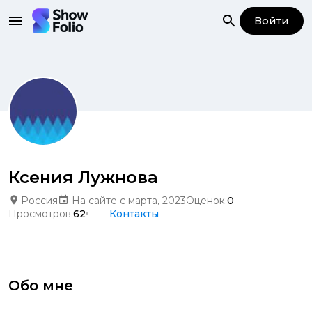
Войти
Ксения Лужнова
Россия
На сайте с марта, 2023
Оценок:
0
Просмотров:
62
Контакты
Обо мне
.