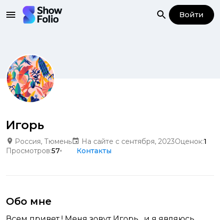
Войти
Игорь
Россия, Тюмень
На сайте с сентября, 2023
Оценок:
1
Просмотров:
57
Контакты
Обо мне
Всем привет ! Меня зовут Игорь , и я являюсь