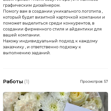
графическим дизайнером.
Помогу вам в создании уникального логотипа ,
который будет визитной карточкой компании и
поможет выделиться среди конкурентов, в
создании фирменного стиля и айдентики для
вашей компании.
Нахожу индивидуальный подход к каждому
заказчику , и ответственно подхожу к
выполнению заданий.
Работы
(
1
)
Просмотров:
57