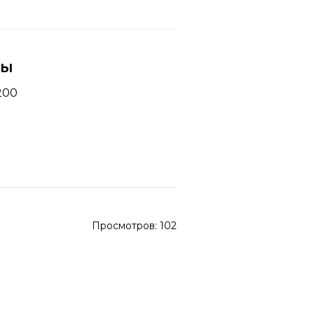
ны
200
Просмотров:
102