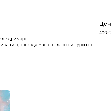
Це
400+
тиле дримарт
фикацию, проходя мастер-классы и курсы по