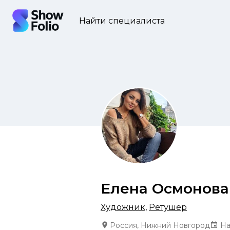
Найти специалиста
Елена Осмонова
Художник
,
Ретушер
Россия, Нижний Новгород
На