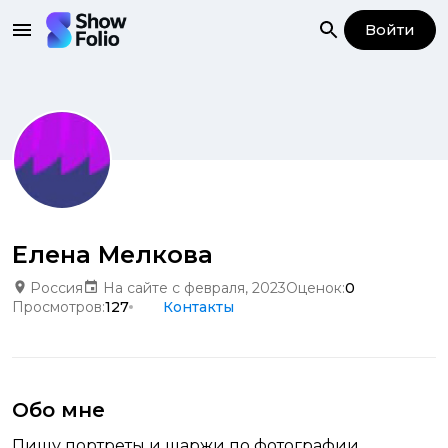
Войти
Елена Мелкова
Россия
На сайте с февраля, 2023
Оценок:
0
Просмотров:
127
Контакты
Обо мне
Пишу портреты и шаржи по фотографии