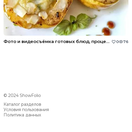
Фото и видеосъёмка готовых блюд, процесса приготовления
0
76
© 2024 ShowFolio
Каталог разделов
Условия пользования
Политика данных
Сообщество
Возможности
Цены