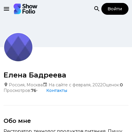
Войти
Елена Бадреева
Россия, Москва
На сайте с февраля, 2022
Оценок:
0
Просмотров:
76
Контакты
Обо мне
Ресторатор, технолог продуктов питания. Пишу