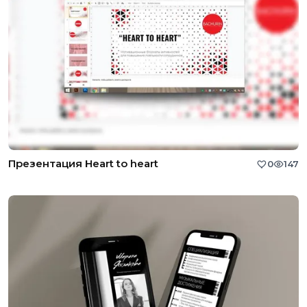
Презентация Heart to heart
0
147