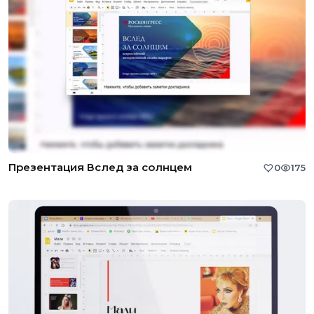
Презентация Вслед за солнцем
0
175