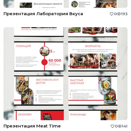
Презентация Лаборатория Вкуса
0
193
Презентация Meat Time
0
141