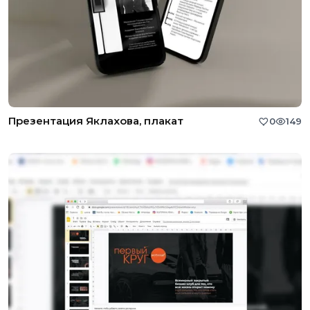
Презентация Яклахова, плакат
0
149