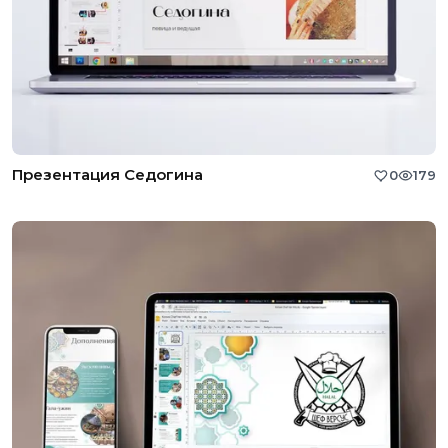
Презентация Седогина
0
179