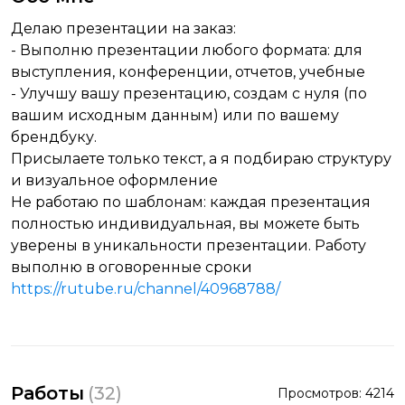
Делаю презентации на заказ:
- Выполню презентации любого формата: для
выступления, конференции, отчетов, учебные
- Улучшу вашу презентацию, создам с нуля (по
вашим исходным данным) или по вашему
брендбуку.
Присылаете только текст, а я подбираю структуру
и визуальное оформление
Не работаю по шаблонам: каждая презентация
полностью индивидуальная, вы можете быть
уверены в уникальности презентации. Работу
выполню в оговоренные сроки
https://rutube.ru/channel/40968788/
Работы
(
32
)
Просмотров:
4214