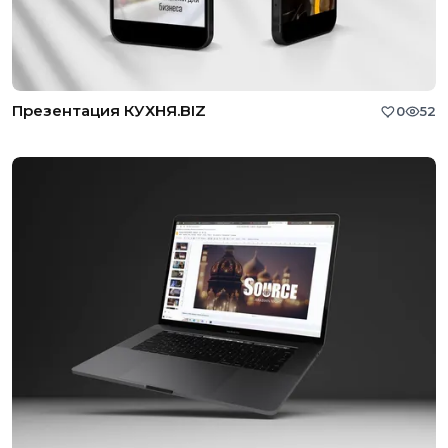
Презентация КУХНЯ.BIZ
0
52