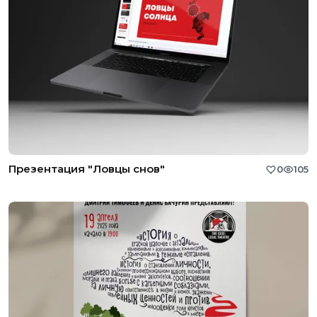
Презентация "Ловцы снов"
0
105