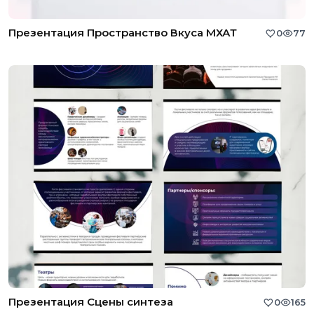
Презентация Пространство Вкуса МХАТ
0
77
Презентация Сцены синтеза
0
165