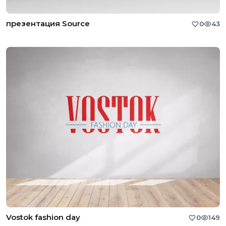
презентация Source
0
43
Vostok fashion day
0
149