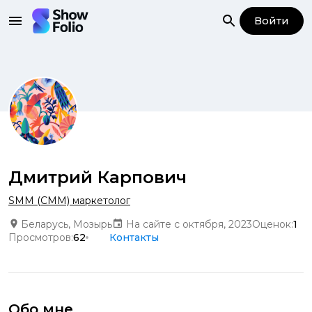
Войти
Дмитрий Карпович
SMM (СММ) маркетолог
Беларусь, Мозырь
На сайте с октября, 2023
Оценок:
1
Просмотров:
62
Контакты
Обо мне