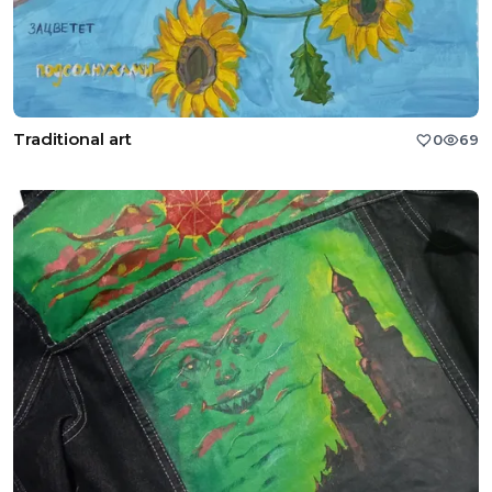
Traditional art
0
69