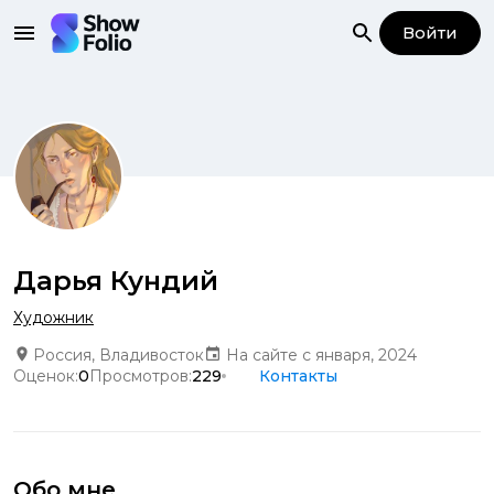
Войти
Дарья Кундий
Художник
Россия, Владивосток
На сайте с января, 2024
Оценок:
0
Просмотров:
229
Контакты
Обо мне