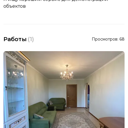
объектов
Работы
(
1
)
Просмотров:
68