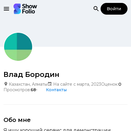
Войти
Влад Бородин
Казахстан, Алматы
На сайте с марта, 2023
Оценок:
0
Просмотров:
68
Контакты
Обо мне
Я ищу хороший сервис для демонстрации