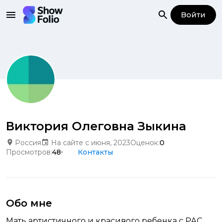
Войти
Виктория Олеговна Зыкина
Россия
На сайте с июня, 2023
Оценок:
0
Просмотров:
48
Контакты
Обо мне
Мать артистичного и красивого ребенка с РАС.