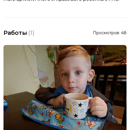
Работы
(
1
)
Просмотров:
48