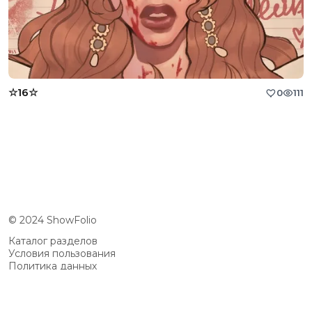
☆16☆
0
111
© 2024 ShowFolio
Каталог разделов
Условия пользования
Политика данных
Сообщество
Возможности
Цены