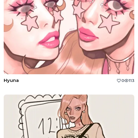
Hyuna
0
113