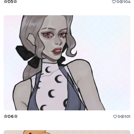
☆05☆
0
104
☆06☆
0
101