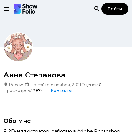
Войти
Анна Степанова
Россия
На сайте с ноября, 2021
Оценок:
0
Просмотров:
1797
Контакты
Обо мне
Я 2D-иллюстратор, работаю в Adobe Photoshop