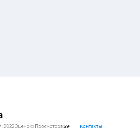
а
я, 2022
Оценок:
1
Просмотров:
59
Контакты