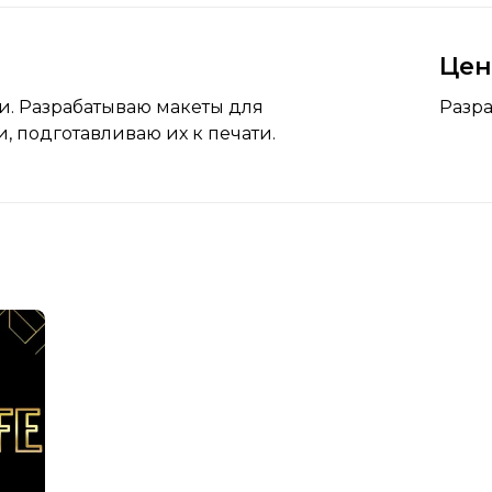
Це
и. Разрабатываю макеты для
Разра
 подготавливаю их к печати.