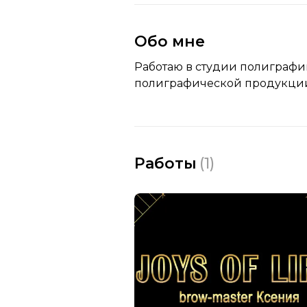
Обо мне
Работаю в студии полиграфи
полиграфической продукции,
Работы
(
1
)