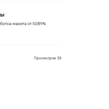
ны
ботка макета от 50BYN.
Просмотров:
59