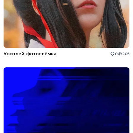
Косплей-фотосъёмка
0
205