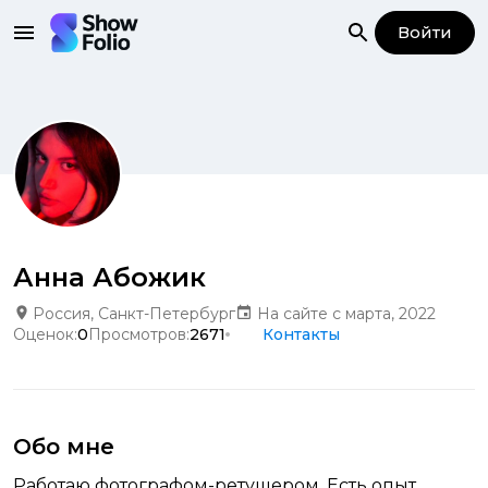
Войти
Анна Абожик
Россия, Санкт-Петербург
На сайте с марта, 2022
Оценок:
0
Просмотров:
2671
Контакты
Обо мне
Работаю фотографом-ретушером. Есть опыт