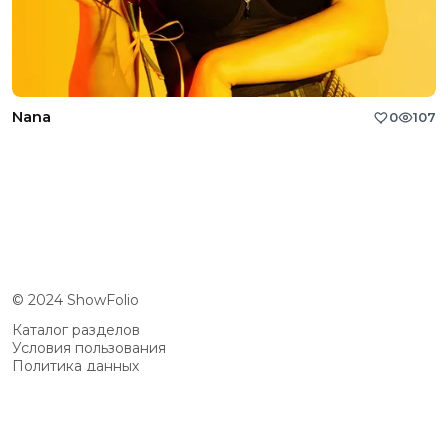
Nana
0
107
© 2024 ShowFolio
Каталог разделов
Условия пользования
Политика данных
Сообщество
Возможности
Цены