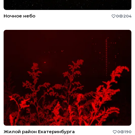
Ночное небо
0
204
Жилой район Екатеринбурга
0
190