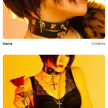
Nana
0
94