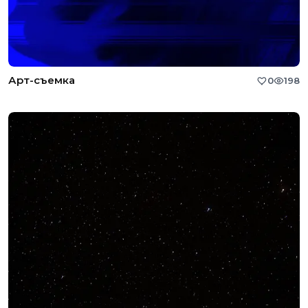
Арт-съемка
0
198