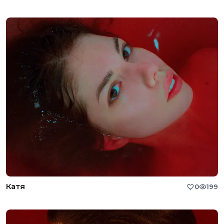
Катя
0
199