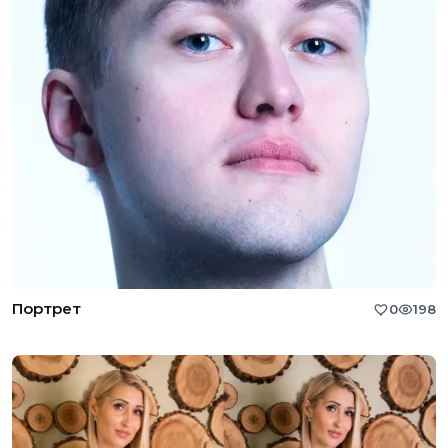
Портрет
0
198