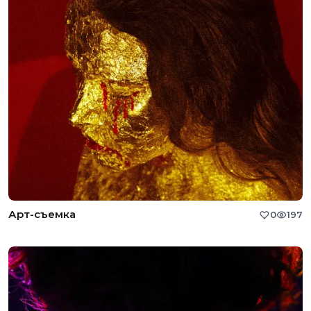
Арт-съемка
0
197