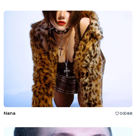
Nana
0
88