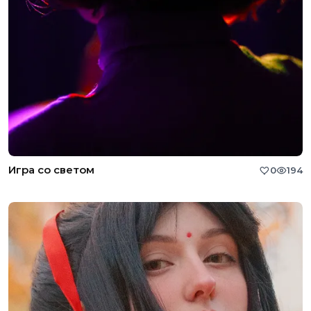
Игра со светом
0
194