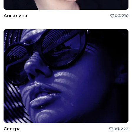
Ангелина
0
210
Сестра
0
222