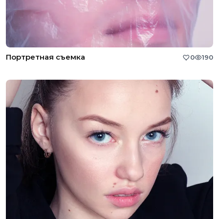
Портретная съемка
0
190