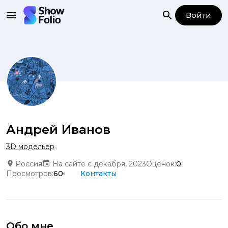
Войти
Андрей Иванов
3D модельер
Россия
На сайте с декабря, 2023
Оценок:
0
Просмотров:
60
Контакты
Обо мне