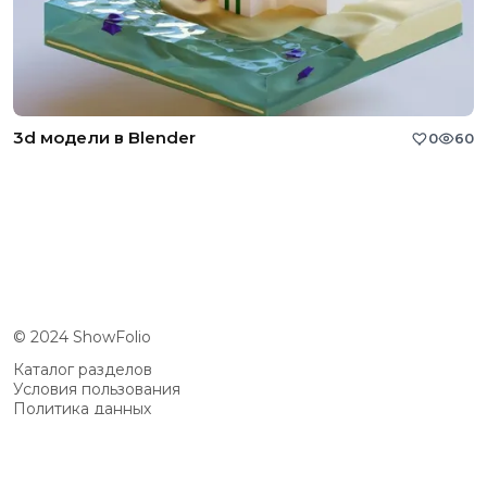
3d модели в Blender
0
60
© 2024 ShowFolio
Каталог разделов
Условия пользования
Политика данных
Сообщество
Возможности
Цены