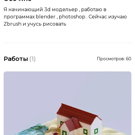
Я начинающий 3d модельер , работаю в
программах blender , photoshop . Сейчас изучаю
Zbrush и учусь рисовать
Работы
(
1
)
Просмотров:
60