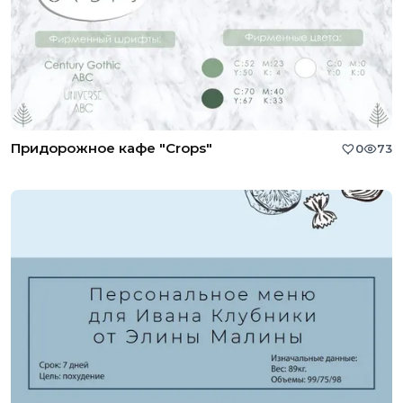
Придорожное кафе "Crops"
0
73