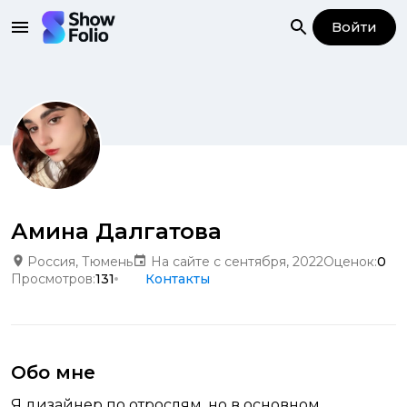
Войти
Амина Далгатова
Россия, Тюмень
На сайте с сентября, 2022
Оценок:
0
Просмотров:
131
Контакты
Обо мне
Я дизайнер по отрослям, но в основном,