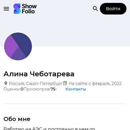
Войти
Алина Чеботарева
Россия, Санкт-Петербург
На сайте с февраля, 2022
Оценок:
0
Просмотров:
75
Контакты
Обо мне
Работаю на АЭС и постоянно в чем-то