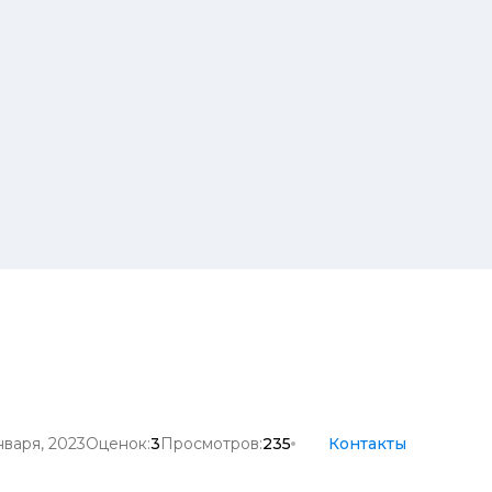
нваря, 2023
Оценок:
3
Просмотров:
235
Контакты