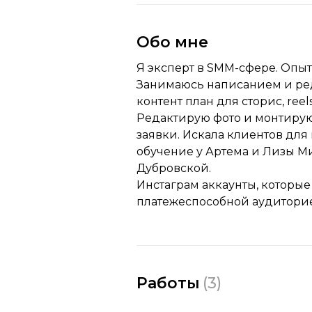
Обо мне
Я эксперт в SMM-сфере. Опыт 
Занимаюсь написанием и ред
контент план для сторис, ree
Редактирую фото и монтирую
заявки. Искала клиентов для
обучение у Артема и Лизы М
Дубровской.
Инстаграм аккаунты, которы
платежеспособной аудитори
Работы
(
3
)