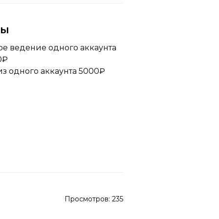
ны
е ведение одного аккаунта
0₽
з одного аккаунта 5000₽
Просмотров:
235