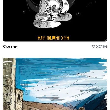
Скетчи
0
164