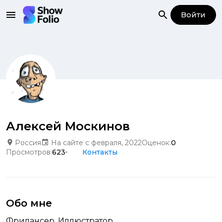
Войти
Алексей Москинов
Россия
На сайте с февраля, 2022
Оценок:
0
Просмотров:
623
Контакты
Обо мне
Фрилансер. Иллюстратор.