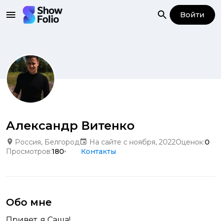
Войти
Александр Витенко
Россия, Белгород
На сайте с ноября, 2022
Оценок:
0
Просмотров:
180
Контакты
Обо мне
Привет, я Саша!