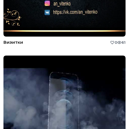
Визитки
0
61