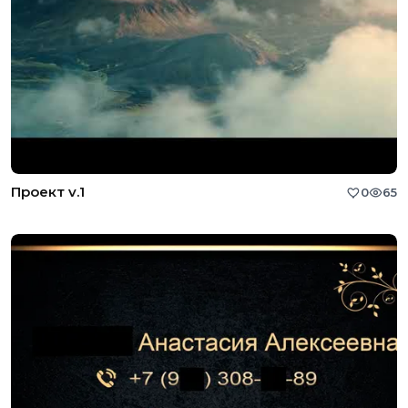
Проект v.1
0
65