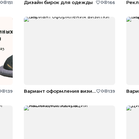
Дизайн бирок для одежды
0
0
151
166
Вариант оформления визитки №1
0
0
139
139