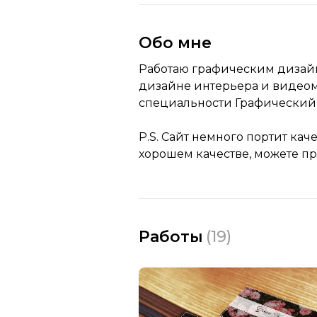
Обо мне
Работаю графическим дизайне
дизайне интерьера и видеом
специальности Графический 
P.S. Сайт немного портит кач
хорошем качестве, можете пр
Работы
(
19
)