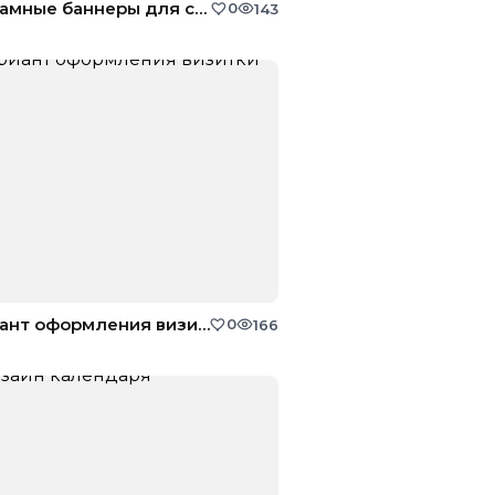
Рекламные баннеры для сайта
0
143
Вариант оформления визитки №2
0
166