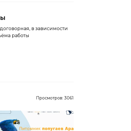
ны
договорная, в зависимости
ъёма работы
Просмотров:
3061