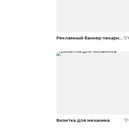
Рекламный баннер пекарни для сайтов
Визитка для механика