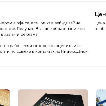
Це
ром в офисе, есть опыт в веб-дизайне,
Цена 
онтаже. Получаю Высшее образование по
от об
дизайн и реклама.
ество работ, если интересно оценить их в
ойти по ссылке в контактах на Яндекс.Диск