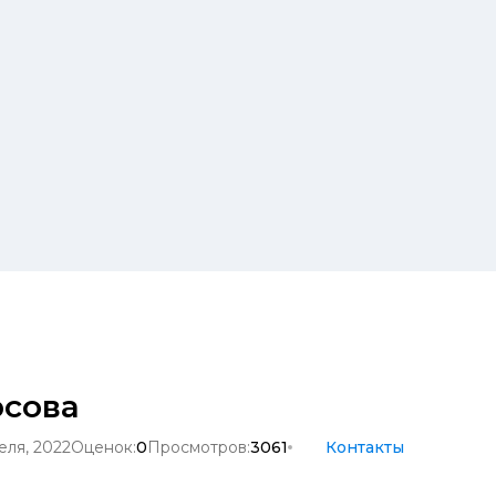
сова
еля, 2022
Оценок:
0
Просмотров:
3061
Контакты