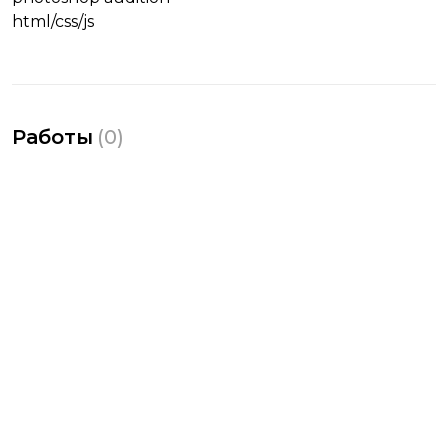
html/css/js
Работы
(
0
)