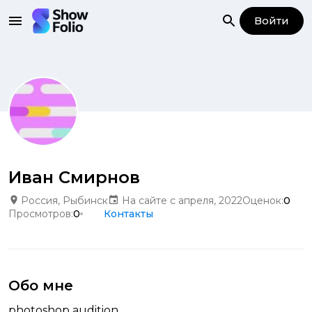
Войти
Иван Смирнов
Россия, Рыбинск
На сайте с апреля, 2022
Оценок:
0
Просмотров:
0
Контакты
Обо мне
photoshop audition